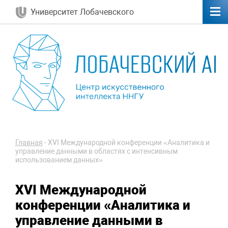
Университет Лобачевского
Главная
-
XVI Международной конференции «Аналитика и
управление данными в областях с интенсивным
использованием данных»
XVI Международной
конференции «Аналитика и
управление данными в