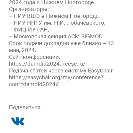
2024 года в Нижнем Новгороде.
Организаторы:
– НИУ ВШЭ в Нижнем Новгороде,
– НИУ ННГУ им. Н.И. Лобачевского,
– ФИЦ ИУ РАН,
– Московская секция ACM SIGMOD
Срок подачи докладов уже близко – 13
мая, 2024.
Сайт конференции:
https://damdid2024.frccsc.ru/
Подача статей через систему EasyChair:
https://easychair.org/my/conference?
conf=damdid2024#
Поделиться: