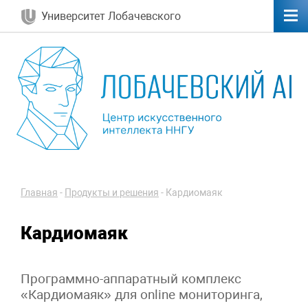
Университет Лобачевского
Главная
-
Продукты и решения
-
Кардиомаяк
Кардиомаяк
Программно-аппаратный комплекс
«Кардиомаяк» для online мониторинга,