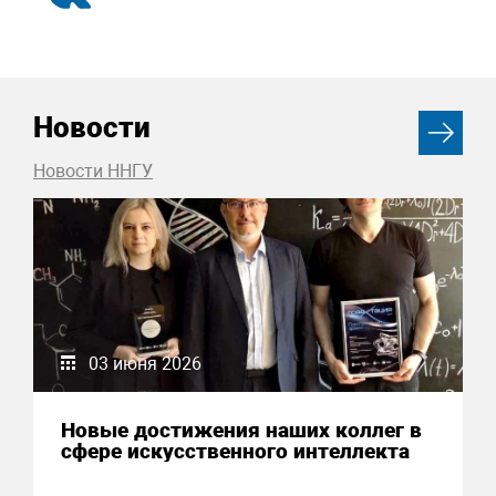
Новости
Новости ННГУ
03 июня 2026
Новые достижения наших коллег в
сфере искусственного интеллекта