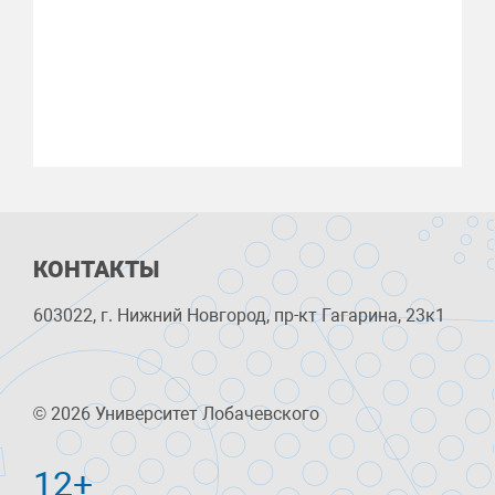
КОНТАКТЫ
603022, г. Нижний Новгород, пр-кт Гагарина, 23к1
© 2026 Университет Лобачевского
12+