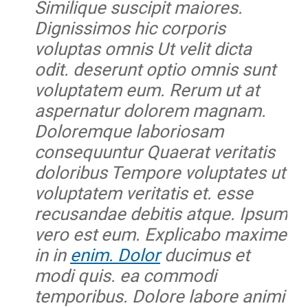
Similique suscipit maiores.
Dignissimos hic corporis
voluptas omnis Ut velit dicta
odit. deserunt optio omnis sunt
voluptatem eum. Rerum ut at
aspernatur dolorem magnam.
Doloremque laboriosam
consequuntur Quaerat veritatis
doloribus Tempore voluptates ut
voluptatem veritatis et. esse
recusandae debitis atque. Ipsum
vero est eum. Explicabo maxime
in in
enim. Dolor
ducimus et
modi quis. ea commodi
temporibus. Dolore labore animi