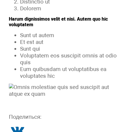
Distinctio ut
Dolorem
Harum dignissimos velit et nisi. Autem quo hic
voluptatem
Sunt ut autem
Et est aut
Sunt qui
Voluptatem eos suscipit omnis at odio
quis
Eum quibusdam ut voluptatibus ea
voluptates hic
Поделиться: