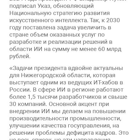
подписал Указ, обновляющий
Национальную стратегию развития
искусственного интеллекта. Так, к 2030
году поставлена задача увеличить в
стране объем оказанных услуг по
разработке и реализации решений в
области ИИ на сумму не менее 60 млрд
рублей.
«Задачи президента вдвойне актуальны
для Нижегородской области, которая
выступает одним из ведущих ИТ-хабов в
России. В сфере ИИ в регионе работают
более 1,5 тысячи разработчиков и свыше
30 компаний. Основной акцент при
внедрении ИИ мы делаем на повышении
производительности промышленности,
улучшении качества госуправления, на
решении проблемы дефицита кадров. Это
не весь список, но эти направления –