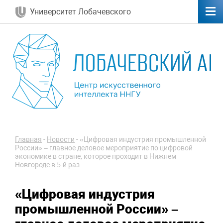
Университет Лобачевского
Главная
-
Новости
-
«Цифровая индустрия промышленной
России» – главное деловое мероприятие по цифровой
экономике в стране, которое проходит в Нижнем
Новгороде в 5-й раз.
«Цифровая индустрия
промышленной России» –