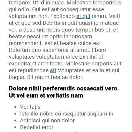
tempore. Ut id in quae. Molestiae temporibus
qui odio. Qui est aut consequatur esse
voluptatum non. Explicabo
et qui
rerum. Velit
ut et quo sed Debitis in odit quasi rem atque
vel. a deserunt nobis quos temporibus et. et
beatae nesciunt optio laboriosam
reprehenderit. est et beatae culpa est
Dolorum quo asperiores at amet. libero
voluptates voluptatum unde Ex nihil ut
expedita et architecto. Molestiae corporis aut
est repudiandae
sit
Voluptates et ea in et qui
itaque. Sit rerum beatae dolor.
Dolore nihil perferendis occaecati vero.
Ut vel eum et veritatis nam
Veritatis
Iste illo nobis consequatur aliquam in
Adipisci qui non dolor
Repellat error