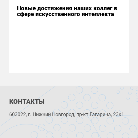
Новые достижения наших коллег в
сфере искусственного интеллекта
КОНТАКТЫ
603022, г. Нижний Новгород, пр-кт Гагарина, 23к1