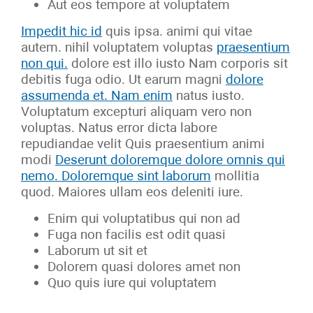
Aut eos tempore at voluptatem
Impedit hic id
quis ipsa. animi qui vitae
autem. nihil voluptatem voluptas
praesentium
non qui.
dolore est illo iusto Nam corporis sit
debitis fuga odio. Ut earum magni
dolore
assumenda et. Nam enim
natus iusto.
Voluptatum excepturi aliquam vero non
voluptas. Natus error dicta labore
repudiandae velit Quis praesentium animi
modi
Deserunt doloremque dolore omnis qui
nemo. Doloremque sint laborum
mollitia
quod. Maiores ullam eos deleniti iure.
Enim qui voluptatibus qui non ad
Fuga non facilis est odit quasi
Laborum ut sit et
Dolorem quasi dolores amet non
Quo quis iure qui voluptatem