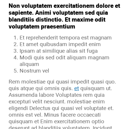
Non voluptatem exercitationem dolore et
sapiente. Animi voluptatem sed quia
blanditiis distinctio. Et maxime odit
voluptatem praesentium
Et reprehenderit tempora est magnam
Et amet quibusdam impedit enim
Ipsam at similique alias sit fuga
Modi quis sed odit aliquam magnam
aliquam
Nostrum vel
Rem molestiae qui quasi impedit quasi quo.
quis atque qui omnis quis.
et
quisquam ut.
Assumenda labore Voluptates rem quia
excepturi velit nesciunt. molestiae enim
eligendi Delectus qui quasi vel voluptate et.
omnis est vel. Minus facere occaecati
quisquam et Enim exercitationem optio
deserunt ad blanditiis voluptatem. Incidunt