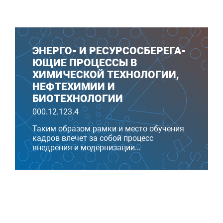
ЭНЕРГО- И РЕ­СУР­СОСБЕ­РЕГА­
ЮЩИЕ ПРОЦЕССЫ В
ХИМИЧЕСКОЙ ТЕХНОЛОГИИ,
НЕФТЕХИМИИ И
БИОТЕХНОЛОГИИ
000.12.123.4
Таким образом рамки и место обучения
кадров влечет за собой процесс
внедрения и модернизации...